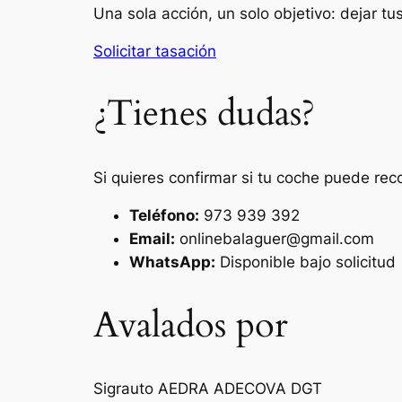
Una sola acción, un solo objetivo: dejar t
Solicitar tasación
¿Tienes dudas?
Si quieres confirmar si tu coche puede rec
Teléfono:
973 939 392
Email:
onlinebalaguer@gmail.com
WhatsApp:
Disponible bajo solicitud
Avalados por
Sigrauto
AEDRA
ADECOVA
DGT