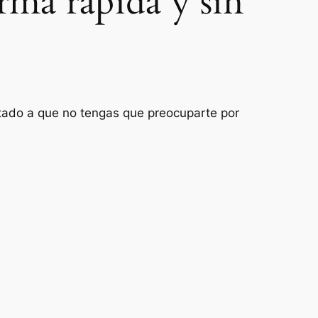
rma rápida y sin
entado a que no tengas que preocuparte por