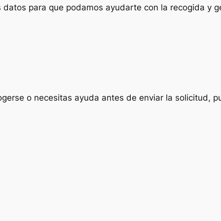
us datos para que podamos ayudarte con la recogida y ge
ogerse o necesitas ayuda antes de enviar la solicitud, p