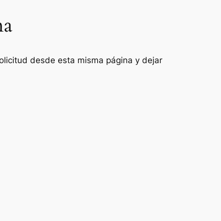
na
 solicitud desde esta misma página y dejar