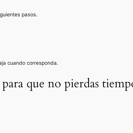
iguientes pasos.
baja cuando corresponda.
 para que no pierdas tiemp