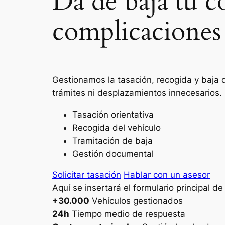
Da de baja tu c
complicaciones
Gestionamos la tasación, recogida y baja d
trámites ni desplazamientos innecesarios.
Tasación orientativa
Recogida del vehículo
Tramitación de baja
Gestión documental
Solicitar tasación
Hablar con un asesor
Aquí se insertará el formulario principal d
+30.000
Vehículos gestionados
24h
Tiempo medio de respuesta