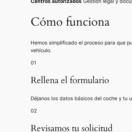
Centros autorizados
Gestión legal y do
Cómo funciona
Hemos simplificado el proceso para que pue
vehículo.
01
Rellena el formulario
Déjanos los datos básicos del coche y tu u
02
Revisamos tu solicitud