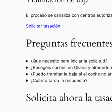
Tramitación de baja
El proceso se canaliza con centros autori
Solicitar tasación
Preguntas frecuente
¿Qué necesito para iniciar la solicitud?
¿Recogéis coches en Oliana y alrededor
¿Puedo tramitar la baja si el coche no a
¿Cuánto tarda la respuesta?
Solicita ahora la tas