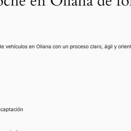
oche en Oliana de fo
e vehículos en Oliana con un proceso claro, ágil y ori
e captación