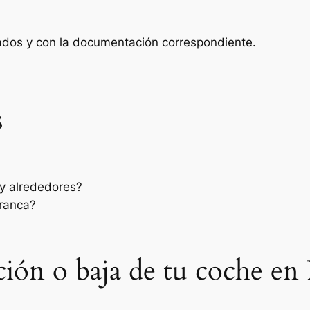
zados y con la documentación correspondiente.
s
y alrededores?
rranca?
ación o baja de tu coche en