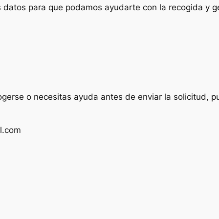
us datos para que podamos ayudarte con la recogida y ge
ogerse o necesitas ayuda antes de enviar la solicitud, p
l.com