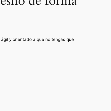
resno de forma
 ágil y orientado a que no tengas que