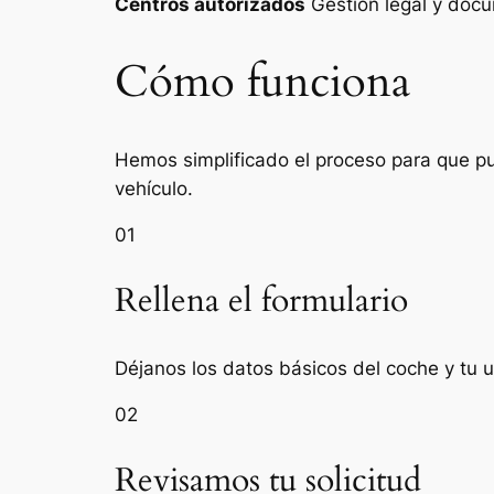
Centros autorizados
Gestión legal y do
Cómo funciona
Hemos simplificado el proceso para que pue
vehículo.
01
Rellena el formulario
Déjanos los datos básicos del coche y tu 
02
Revisamos tu solicitud