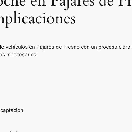
oche en Pajares de F
mplicaciones
de vehículos en Pajares de Fresno con un proceso claro,
os innecesarios.
e captación