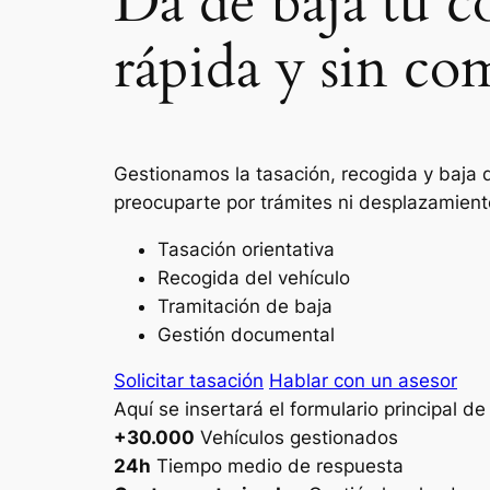
Da de baja tu c
rápida y sin co
Gestionamos la tasación, recogida y baja 
preocuparte por trámites ni desplazamient
Tasación orientativa
Recogida del vehículo
Tramitación de baja
Gestión documental
Solicitar tasación
Hablar con un asesor
Aquí se insertará el formulario principal d
+30.000
Vehículos gestionados
24h
Tiempo medio de respuesta