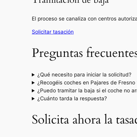
Tramitación de baja
El proceso se canaliza con centros autori
Solicitar tasación
Preguntas frecuente
¿Qué necesito para iniciar la solicitud?
¿Recogéis coches en Pajares de Fresno 
¿Puedo tramitar la baja si el coche no a
¿Cuánto tarda la respuesta?
Solicita ahora la tas