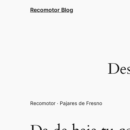
Saltar
Recomotor Blog
al
contenido
Des
Recomotor · Pajares de Fresno