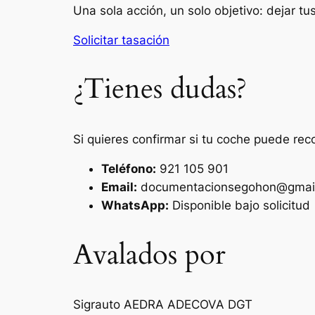
Una sola acción, un solo objetivo: dejar t
Solicitar tasación
¿Tienes dudas?
Si quieres confirmar si tu coche puede rec
Teléfono:
921 105 901
Email:
documentacionsegohon@gmai
WhatsApp:
Disponible bajo solicitud
Avalados por
Sigrauto
AEDRA
ADECOVA
DGT