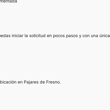
cumentada
das iniciar la solicitud en pocos pasos y con una única 
ubicación en Pajares de Fresno.