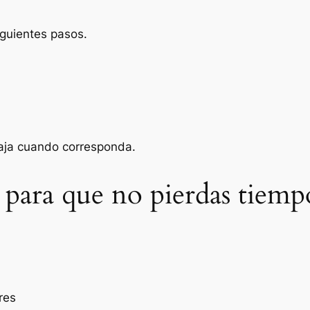
iguientes pasos.
baja cuando corresponda.
 para que no pierdas tiemp
res