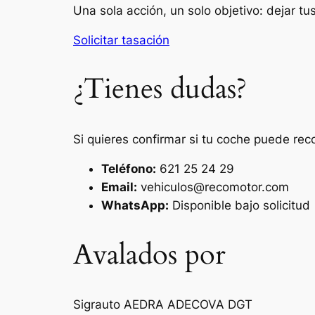
Una sola acción, un solo objetivo: dejar t
Solicitar tasación
¿Tienes dudas?
Si quieres confirmar si tu coche puede rec
Teléfono:
621 25 24 29
Email:
vehiculos@recomotor.com
WhatsApp:
Disponible bajo solicitud
Avalados por
Sigrauto
AEDRA
ADECOVA
DGT