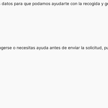
us datos para que podamos ayudarte con la recogida y ge
ogerse o necesitas ayuda antes de enviar la solicitud, p