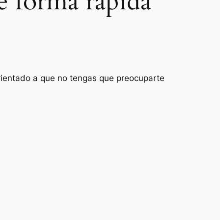
e forma rápida
 orientado a que no tengas que preocuparte