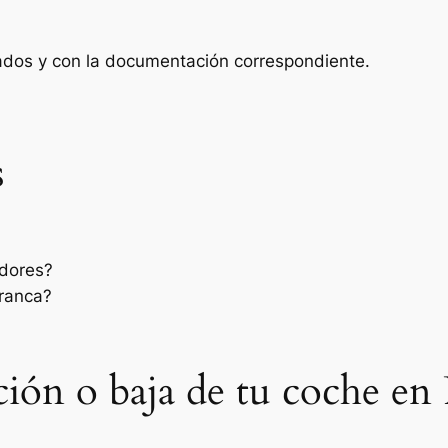
zados y con la documentación correspondiente.
s
edores?
rranca?
ación o baja de tu coche en