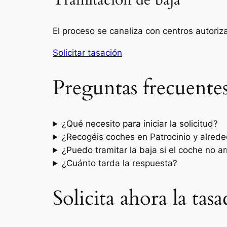
Tramitación de baja
El proceso se canaliza con centros autori
Solicitar tasación
Preguntas frecuente
¿Qué necesito para iniciar la solicitud?
¿Recogéis coches en Patrocinio y alred
¿Puedo tramitar la baja si el coche no a
¿Cuánto tarda la respuesta?
Solicita ahora la tas