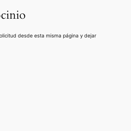
ocinio
 solicitud desde esta misma página y dejar