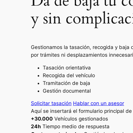
Da de baja tu c
y sin complicac
Gestionamos la tasación, recogida y baja d
por trámites ni desplazamientos innecesar
Tasación orientativa
Recogida del vehículo
Tramitación de baja
Gestión documental
Solicitar tasación
Hablar con un asesor
Aquí se insertará el formulario principal d
+30.000
Vehículos gestionados
24h
Tiempo medio de respuesta