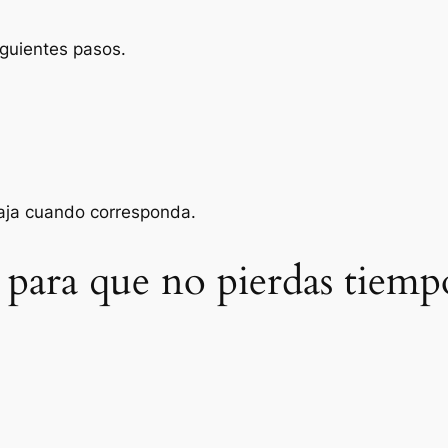
iguientes pasos.
baja cuando corresponda.
 para que no pierdas tiemp