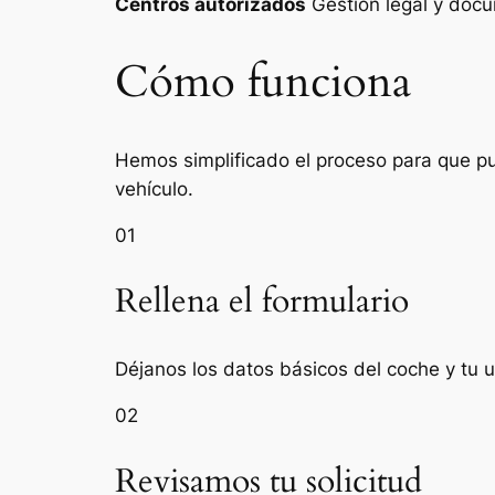
Centros autorizados
Gestión legal y do
Cómo funciona
Hemos simplificado el proceso para que pue
vehículo.
01
Rellena el formulario
Déjanos los datos básicos del coche y tu u
02
Revisamos tu solicitud