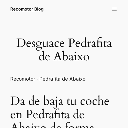
Saltar
Recomotor Blog
al
contenido
Desguace Pedrafita
de Abaixo
Recomotor · Pedrafita de Abaixo
Da de baja tu coche
en Pedrafita de
Abaixo de forma