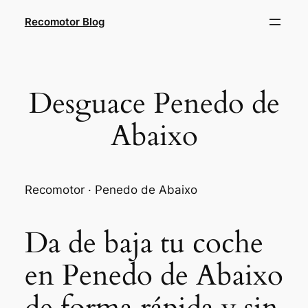
Saltar
Recomotor Blog
al
contenido
Desguace Penedo de
Abaixo
Recomotor · Penedo de Abaixo
Da de baja tu coche
en Penedo de Abaixo
de forma rápida y sin