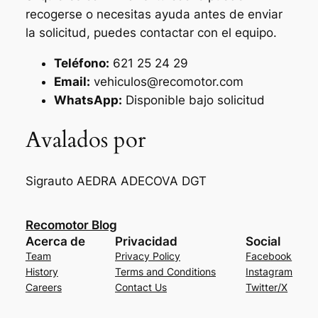
recogerse o necesitas ayuda antes de enviar
la solicitud, puedes contactar con el equipo.
Teléfono:
621 25 24 29
Email:
vehiculos@recomotor.com
WhatsApp:
Disponible bajo solicitud
Avalados por
Sigrauto
AEDRA
ADECOVA
DGT
Recomotor Blog
Acerca de
Privacidad
Social
Team
Privacy Policy
Facebook
History
Terms and Conditions
Instagram
Careers
Contact Us
Twitter/X