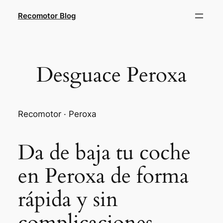
Saltar
Recomotor Blog
al
contenido
Desguace Peroxa
Recomotor · Peroxa
Da de baja tu coche
en Peroxa de forma
rápida y sin
complicaciones