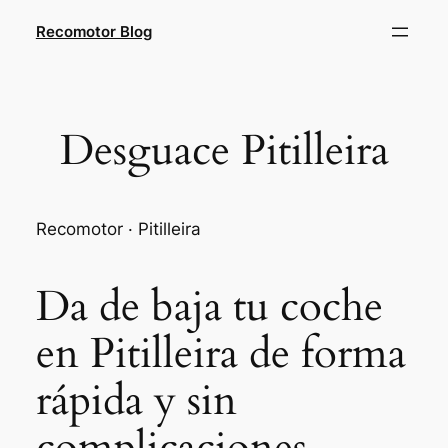
Saltar
Recomotor Blog
al
contenido
Desguace Pitilleira
Recomotor · Pitilleira
Da de baja tu coche
en Pitilleira de forma
rápida y sin
complicaciones