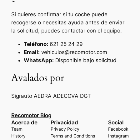
Si quieres confirmar si tu coche puede
recogerse o necesitas ayuda antes de enviar
la solicitud, puedes contactar con el equipo.
Teléfono:
621 25 24 29
Email:
vehiculos@recomotor.com
WhatsApp:
Disponible bajo solicitud
Avalados por
Sigrauto
AEDRA
ADECOVA
DGT
Recomotor Blog
Acerca de
Privacidad
Social
Team
Privacy Policy
Facebook
History
Terms and Conditions
Instagram