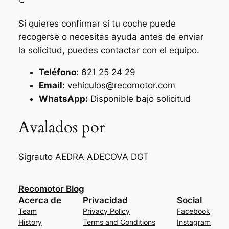
Si quieres confirmar si tu coche puede
recogerse o necesitas ayuda antes de enviar
la solicitud, puedes contactar con el equipo.
Teléfono:
621 25 24 29
Email:
vehiculos@recomotor.com
WhatsApp:
Disponible bajo solicitud
Avalados por
Sigrauto
AEDRA
ADECOVA
DGT
Recomotor Blog
Acerca de
Privacidad
Social
Team
Privacy Policy
Facebook
History
Terms and Conditions
Instagram