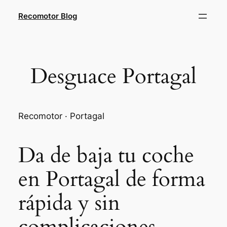
Saltar
Recomotor Blog
al
contenido
Desguace Portagal
Recomotor · Portagal
Da de baja tu coche
en Portagal de forma
rápida y sin
complicaciones