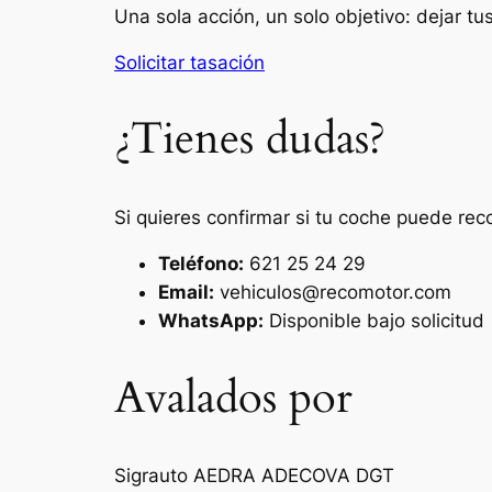
Una sola acción, un solo objetivo: dejar t
Solicitar tasación
¿Tienes dudas?
Si quieres confirmar si tu coche puede rec
Teléfono:
621 25 24 29
Email:
vehiculos@recomotor.com
WhatsApp:
Disponible bajo solicitud
Avalados por
Sigrauto
AEDRA
ADECOVA
DGT