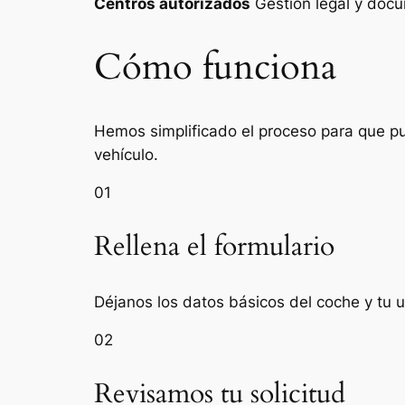
Centros autorizados
Gestión legal y do
Cómo funciona
Hemos simplificado el proceso para que pue
vehículo.
01
Rellena el formulario
Déjanos los datos básicos del coche y tu u
02
Revisamos tu solicitud