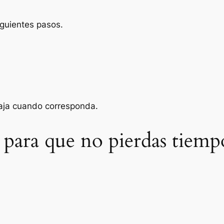
iguientes pasos.
baja cuando corresponda.
 para que no pierdas tiemp