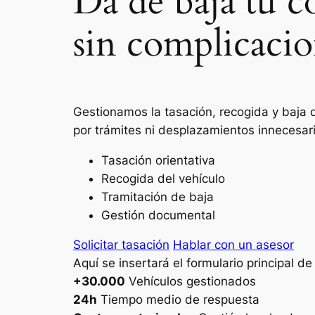
Da de baja tu c
sin complicacio
Gestionamos la tasación, recogida y baja d
por trámites ni desplazamientos innecesar
Tasación orientativa
Recogida del vehículo
Tramitación de baja
Gestión documental
Solicitar tasación
Hablar con un asesor
Aquí se insertará el formulario principal d
+30.000
Vehículos gestionados
24h
Tiempo medio de respuesta