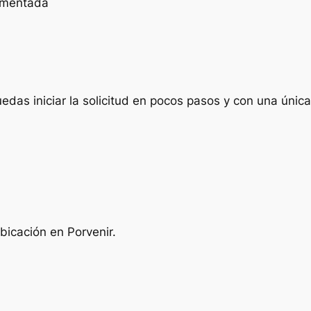
cumentada
das iniciar la solicitud en pocos pasos y con una única 
bicación en Porvenir.