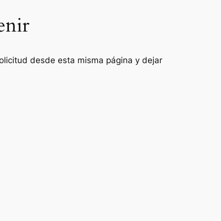
enir
 solicitud desde esta misma página y dejar