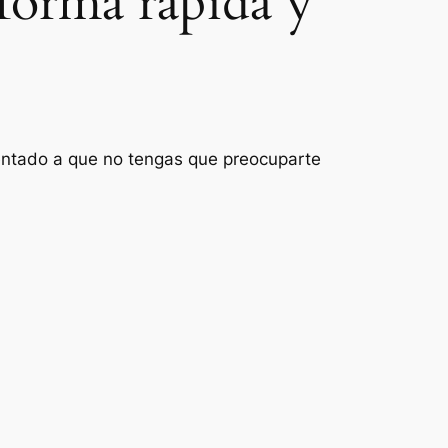
forma rápida y
rientado a que no tengas que preocuparte