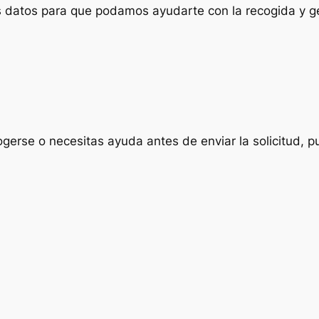
us datos para que podamos ayudarte con la recogida y ge
ogerse o necesitas ayuda antes de enviar la solicitud, p