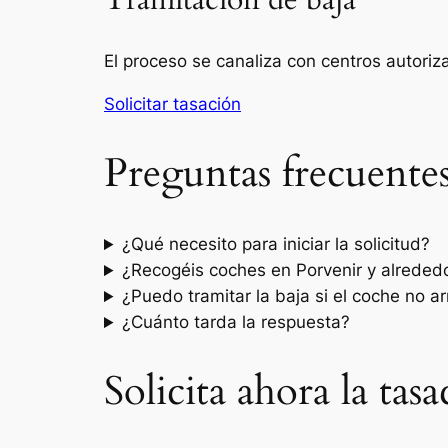
Tramitación de baja
El proceso se canaliza con centros autori
Solicitar tasación
Preguntas frecuente
¿Qué necesito para iniciar la solicitud?
¿Recogéis coches en Porvenir y alreded
¿Puedo tramitar la baja si el coche no a
¿Cuánto tarda la respuesta?
Solicita ahora la ta