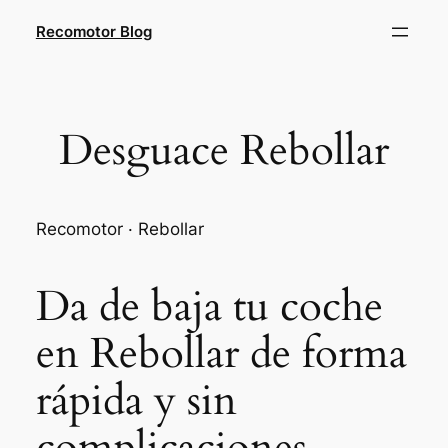
Saltar
Recomotor Blog
al
contenido
Desguace Rebollar
Recomotor · Rebollar
Da de baja tu coche
en Rebollar de forma
rápida y sin
complicaciones