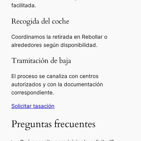
facilitada.
Recogida del coche
Coordinamos la retirada en Rebollar o
alrededores según disponibilidad.
Tramitación de baja
El proceso se canaliza con centros
autorizados y con la documentación
correspondiente.
Solicitar tasación
Preguntas frecuentes