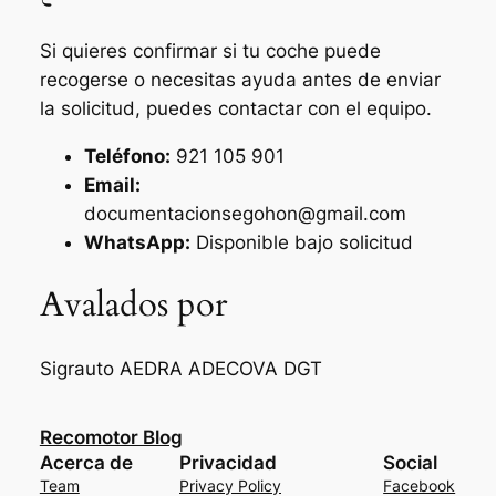
Si quieres confirmar si tu coche puede
recogerse o necesitas ayuda antes de enviar
la solicitud, puedes contactar con el equipo.
Teléfono:
921 105 901
Email:
documentacionsegohon@gmail.com
WhatsApp:
Disponible bajo solicitud
Avalados por
Sigrauto
AEDRA
ADECOVA
DGT
Recomotor Blog
Acerca de
Privacidad
Social
Team
Privacy Policy
Facebook