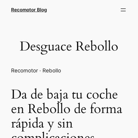
Saltar
Recomotor Blog
al
contenido
Desguace Rebollo
Recomotor · Rebollo
Da de baja tu coche
en Rebollo de forma
rápida y sin
complicaciones