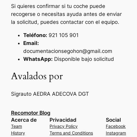
Si quieres confirmar si tu coche puede
recogerse o necesitas ayuda antes de enviar
la solicitud, puedes contactar con el equipo.
Teléfono:
921 105 901
Email:
documentacionsegohon@gmail.com
WhatsApp:
Disponible bajo solicitud
Avalados por
Sigrauto
AEDRA
ADECOVA
DGT
Recomotor Blog
Acerca de
Privacidad
Social
Team
Privacy Policy
Facebook
History
Terms and Conditions
Instagram