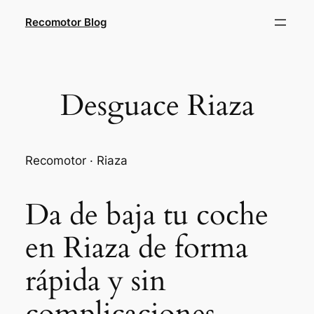
Saltar
Recomotor Blog
al
contenido
Desguace Riaza
Recomotor · Riaza
Da de baja tu coche
en Riaza de forma
rápida y sin
complicaciones