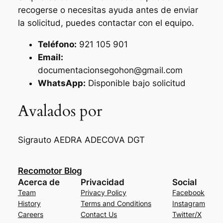
recogerse o necesitas ayuda antes de enviar
la solicitud, puedes contactar con el equipo.
Teléfono:
921 105 901
Email:
documentacionsegohon@gmail.com
WhatsApp:
Disponible bajo solicitud
Avalados por
Sigrauto
AEDRA
ADECOVA
DGT
Recomotor Blog
Acerca de
Privacidad
Social
Team
Privacy Policy
Facebook
History
Terms and Conditions
Instagram
Careers
Contact Us
Twitter/X