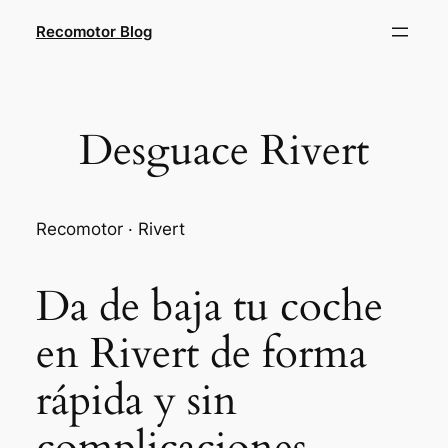
Saltar
Recomotor Blog
al
contenido
Desguace Rivert
Recomotor · Rivert
Da de baja tu coche
en Rivert de forma
rápida y sin
complicaciones