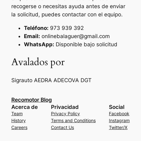
recogerse o necesitas ayuda antes de enviar
la solicitud, puedes contactar con el equipo.
Teléfono:
973 939 392
Email:
onlinebalaguer@gmail.com
WhatsApp:
Disponible bajo solicitud
Avalados por
Sigrauto
AEDRA
ADECOVA
DGT
Recomotor Blog
Acerca de
Privacidad
Social
Team
Privacy Policy
Facebook
History
Terms and Conditions
Instagram
Careers
Contact Us
Twitter/X