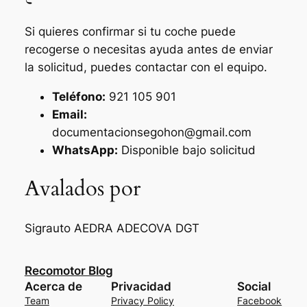
Si quieres confirmar si tu coche puede
recogerse o necesitas ayuda antes de enviar
la solicitud, puedes contactar con el equipo.
Teléfono:
921 105 901
Email:
documentacionsegohon@gmail.com
WhatsApp:
Disponible bajo solicitud
Avalados por
Sigrauto
AEDRA
ADECOVA
DGT
Recomotor Blog
Acerca de
Privacidad
Social
Team
Privacy Policy
Facebook