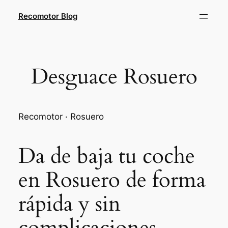
Saltar
Recomotor Blog
al
contenido
Desguace Rosuero
Recomotor · Rosuero
Da de baja tu coche
en Rosuero de forma
rápida y sin
complicaciones