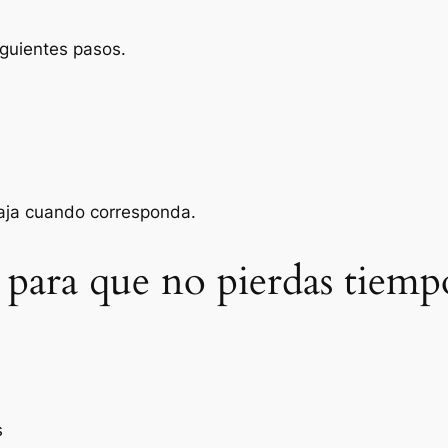
iguientes pasos.
baja cuando corresponda.
 para que no pierdas tiemp
s