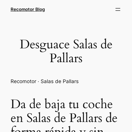
Saltar
Recomotor Blog
al
contenido
Desguace Salas de
Pallars
Recomotor · Salas de Pallars
Da de baja tu coche
en Salas de Pallars de
forma rápida y sin