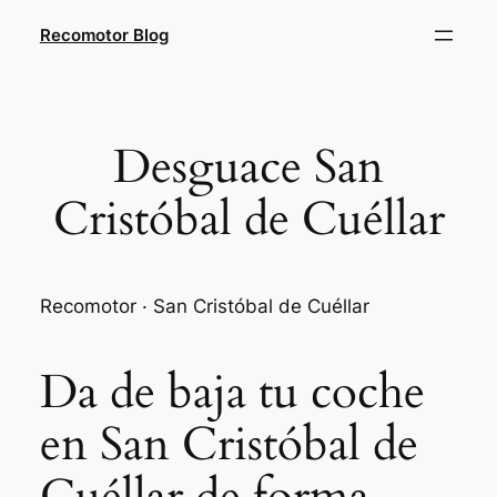
Saltar
Recomotor Blog
al
contenido
Desguace San
Cristóbal de Cuéllar
Recomotor · San Cristóbal de Cuéllar
Da de baja tu coche
en San Cristóbal de
Cuéllar de forma