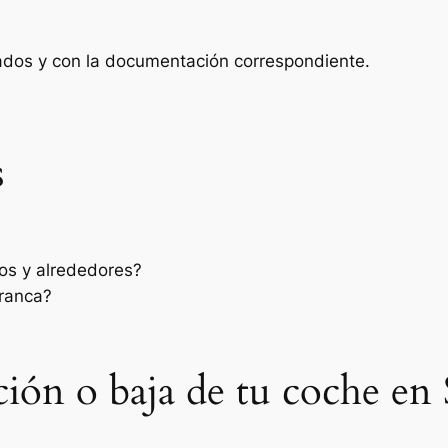
zados y con la documentación correspondiente.
s
os y alrededores?
rranca?
sación o baja de tu coche en