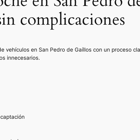
oche en San Pedro de
sin complicaciones
e vehículos en San Pedro de Gaíllos con un proceso cla
os innecesarios.
e captación