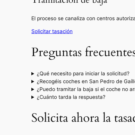
Tramitación de baja
El proceso se canaliza con centros autori
Solicitar tasación
Preguntas frecuente
¿Qué necesito para iniciar la solicitud?
¿Recogéis coches en San Pedro de Gaíll
¿Puedo tramitar la baja si el coche no a
¿Cuánto tarda la respuesta?
Solicita ahora la ta