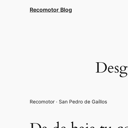
Saltar
Recomotor Blog
al
contenido
Desg
Recomotor · San Pedro de Gaíllos