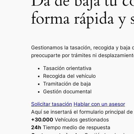
Da de baja tu c
forma rápida y 
Gestionamos la tasación, recogida y baja d
preocuparte por trámites ni desplazamient
Tasación orientativa
Recogida del vehículo
Tramitación de baja
Gestión documental
Solicitar tasación
Hablar con un asesor
Aquí se insertará el formulario principal d
+30.000
Vehículos gestionados
24h
Tiempo medio de respuesta