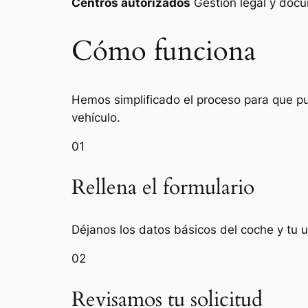
Centros autorizados
Gestión legal y do
Cómo funciona
Hemos simplificado el proceso para que pue
vehículo.
01
Rellena el formulario
Déjanos los datos básicos del coche y tu 
02
Revisamos tu solicitud