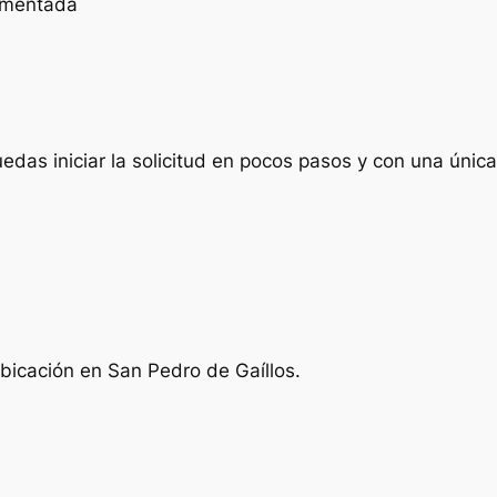
cumentada
das iniciar la solicitud en pocos pasos y con una única 
ubicación en San Pedro de Gaíllos.