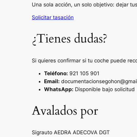
Una sola acción, un solo objetivo: dejar t
Solicitar tasación
¿Tienes dudas?
Si quieres confirmar si tu coche puede rec
Teléfono:
921 105 901
Email:
documentacionsegohon@gmai
WhatsApp:
Disponible bajo solicitud
Avalados por
Sigrauto
AEDRA
ADECOVA
DGT