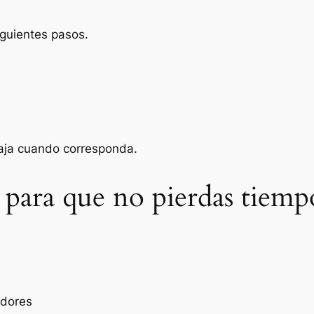
iguientes pasos.
baja cuando corresponda.
 para que no pierdas tiemp
edores