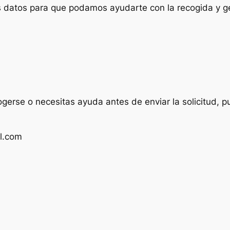
us datos para que podamos ayudarte con la recogida y ge
ogerse o necesitas ayuda antes de enviar la solicitud, p
l.com