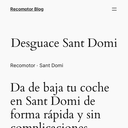
Saltar
Recomotor Blog
al
contenido
Desguace Sant Domi
Recomotor · Sant Domi
Da de baja tu coche
en Sant Domi de
forma rápida y sin
complicaciones