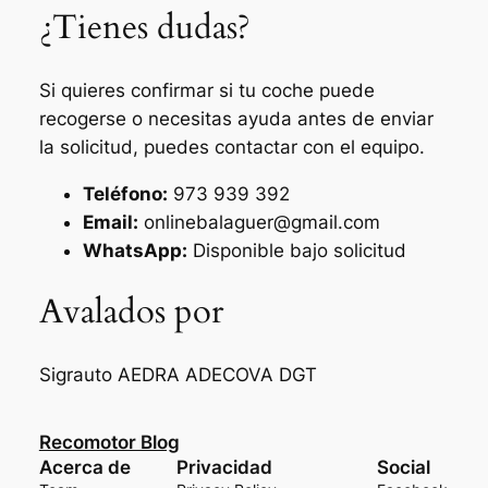
¿Tienes dudas?
Si quieres confirmar si tu coche puede
recogerse o necesitas ayuda antes de enviar
la solicitud, puedes contactar con el equipo.
Teléfono:
973 939 392
Email:
onlinebalaguer@gmail.com
WhatsApp:
Disponible bajo solicitud
Avalados por
Sigrauto
AEDRA
ADECOVA
DGT
Recomotor Blog
Acerca de
Privacidad
Social