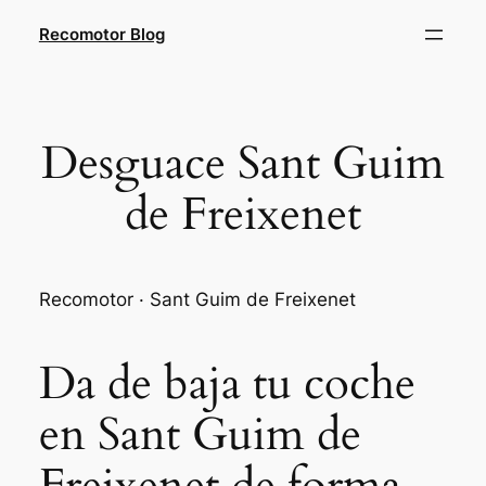
Saltar
Recomotor Blog
al
contenido
Desguace Sant Guim
de Freixenet
Recomotor · Sant Guim de Freixenet
Da de baja tu coche
en Sant Guim de
Freixenet de forma