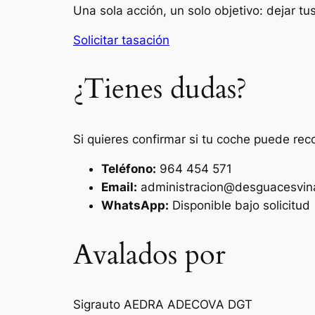
Una sola acción, un solo objetivo: dejar t
Solicitar tasación
¿Tienes dudas?
Si quieres confirmar si tu coche puede rec
Teléfono:
964 454 571
Email:
administracion@desguacesvin
WhatsApp:
Disponible bajo solicitud
Avalados por
Sigrauto
AEDRA
ADECOVA
DGT