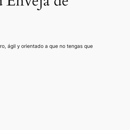
d’Enveja de
o, ágil y orientado a que no tengas que