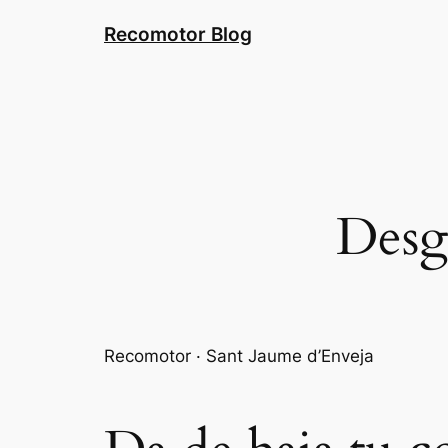
Saltar
Recomotor Blog
al
contenido
Desg
Recomotor · Sant Jaume d’Enveja