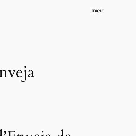
Inicio
nveja