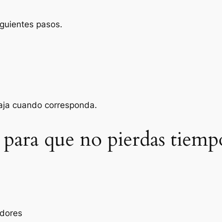
iguientes pasos.
baja cuando corresponda.
 para que no pierdas tiemp
edores