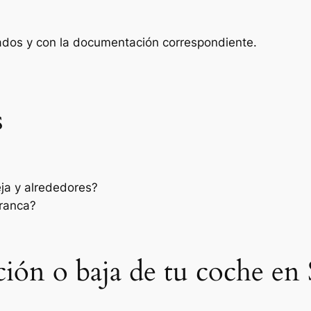
zados y con la documentación correspondiente.
s
ja y alrededores?
rranca?
sación o baja de tu coche e