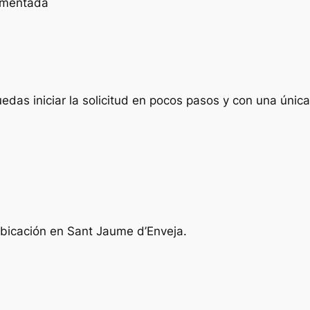
cumentada
das iniciar la solicitud en pocos pasos y con una única 
ubicación en Sant Jaume d’Enveja.