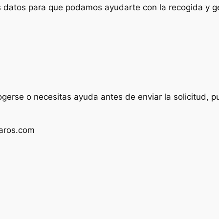
us datos para que podamos ayudarte con la recogida y ge
ogerse o necesitas ayuda antes de enviar la solicitud, p
aros.com