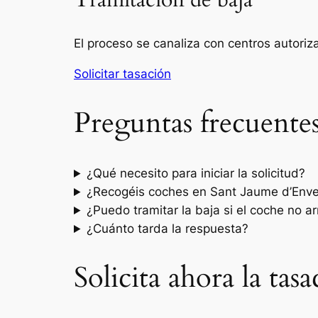
Tramitación de baja
El proceso se canaliza con centros autori
Solicitar tasación
Preguntas frecuente
¿Qué necesito para iniciar la solicitud?
¿Recogéis coches en Sant Jaume d’Enve
¿Puedo tramitar la baja si el coche no a
¿Cuánto tarda la respuesta?
Solicita ahora la ta