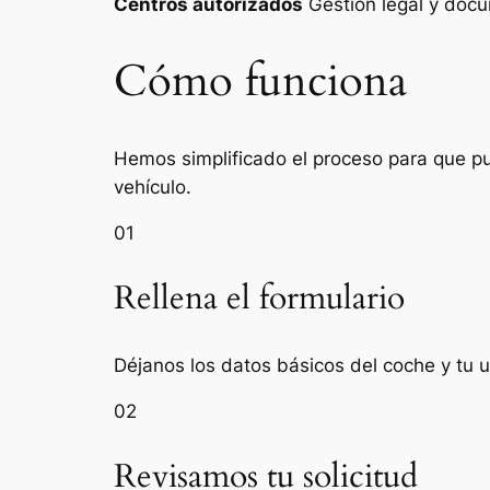
Centros autorizados
Gestión legal y do
Cómo funciona
Hemos simplificado el proceso para que pue
vehículo.
01
Rellena el formulario
Déjanos los datos básicos del coche y tu 
02
Revisamos tu solicitud