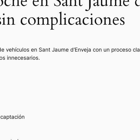
oche en Sant Jaume 
sin complicaciones
de vehículos en Sant Jaume d’Enveja con un proceso clar
os innecesarios.
e captación