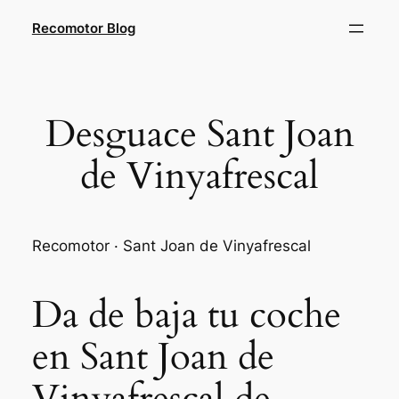
Saltar
Recomotor Blog
al
contenido
Desguace Sant Joan
de Vinyafrescal
Recomotor · Sant Joan de Vinyafrescal
Da de baja tu coche
en Sant Joan de
Vinyafrescal de