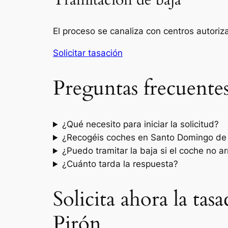
Tramitación de baja
El proceso se canaliza con centros autori
Solicitar tasación
Preguntas frecuente
¿Qué necesito para iniciar la solicitud?
¿Recogéis coches en Santo Domingo de 
¿Puedo tramitar la baja si el coche no a
¿Cuánto tarda la respuesta?
Solicita ahora la ta
Pirón