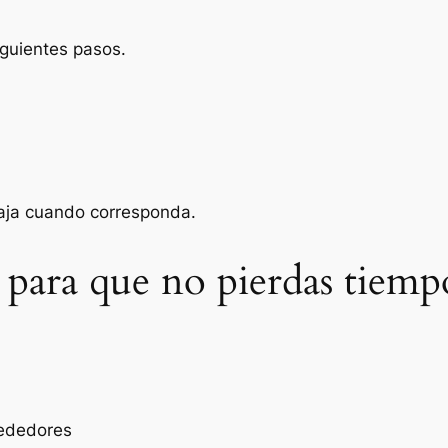
iguientes pasos.
baja cuando corresponda.
 para que no pierdas tiemp
rededores