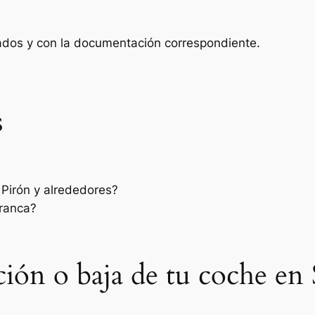
zados y con la documentación correspondiente.
s
Pirón y alrededores?
rranca?
sación o baja de tu coche 