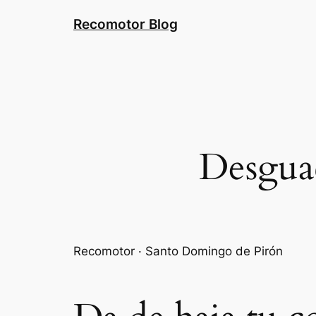
Saltar
Recomotor Blog
al
contenido
Desgua
Recomotor · Santo Domingo de Pirón