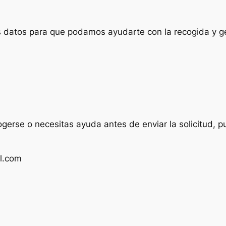
us datos para que podamos ayudarte con la recogida y ge
ogerse o necesitas ayuda antes de enviar la solicitud, p
l.com