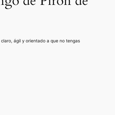
ngo de Pirón de
laro, ágil y orientado a que no tengas