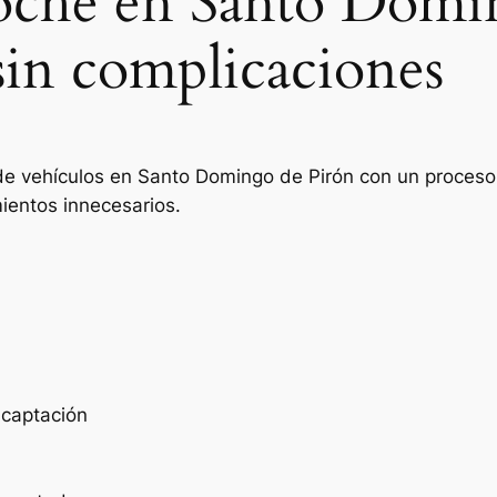
coche en Santo Domi
sin complicaciones
de vehículos en Santo Domingo de Pirón con un proceso c
ientos innecesarios.
e captación