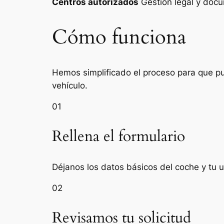
Centros autorizados
Gestión legal y do
Cómo funciona
Hemos simplificado el proceso para que pue
vehículo.
01
Rellena el formulario
Déjanos los datos básicos del coche y tu 
02
Revisamos tu solicitud