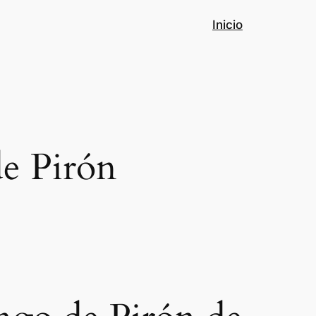
Inicio
e Pirón