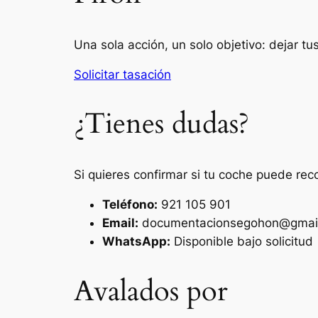
Una sola acción, un solo objetivo: dejar t
Solicitar tasación
¿Tienes dudas?
Si quieres confirmar si tu coche puede rec
Teléfono:
921 105 901
Email:
documentacionsegohon@gmai
WhatsApp:
Disponible bajo solicitud
Avalados por