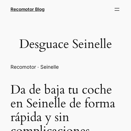
Saltar
Recomotor Blog
al
contenido
Desguace Seinelle
Recomotor · Seinelle
Da de baja tu coche
en Seinelle de forma
rápida y sin
complicaciones