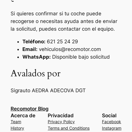
Si quieres confirmar si tu coche puede
recogerse o necesitas ayuda antes de enviar
la solicitud, puedes contactar con el equipo.
Teléfono:
621 25 24 29
Email:
vehiculos@recomotor.com
WhatsApp:
Disponible bajo solicitud
Avalados por
Sigrauto
AEDRA
ADECOVA
DGT
Recomotor Blog
Acerca de
Privacidad
Social
Team
Privacy Policy
Facebook
History
Terms and Conditions
Instagram