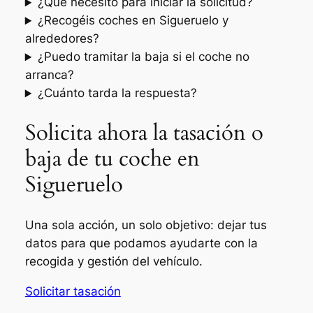
¿Qué necesito para iniciar la solicitud?
¿Recogéis coches en Sigueruelo y
alrededores?
¿Puedo tramitar la baja si el coche no
arranca?
¿Cuánto tarda la respuesta?
Solicita ahora la tasación o
baja de tu coche en
Sigueruelo
Una sola acción, un solo objetivo: dejar tus
datos para que podamos ayudarte con la
recogida y gestión del vehículo.
Solicitar tasación