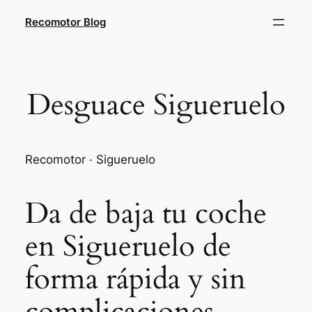
Saltar
Recomotor Blog
al
contenido
Desguace Sigueruelo
Recomotor · Sigueruelo
Da de baja tu coche
en Sigueruelo de
forma rápida y sin
complicaciones