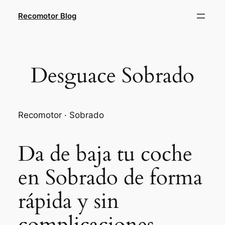
Saltar
Recomotor Blog
al
contenido
Desguace Sobrado
Recomotor · Sobrado
Da de baja tu coche
en Sobrado de forma
rápida y sin
complicaciones