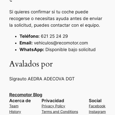
Si quieres confirmar si tu coche puede
recogerse o necesitas ayuda antes de enviar
la solicitud, puedes contactar con el equipo.
Teléfono:
621 25 24 29
Email:
vehiculos@recomotor.com
WhatsApp:
Disponible bajo solicitud
Avalados por
Sigrauto
AEDRA
ADECOVA
DGT
Recomotor Blog
Acerca de
Privacidad
Social
Team
Privacy Policy
Facebook
History
Terms and Conditions
Instagram