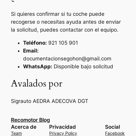
Si quieres confirmar si tu coche puede
recogerse o necesitas ayuda antes de enviar
la solicitud, puedes contactar con el equipo.
Teléfono:
921 105 901
Email:
documentacionsegohon@gmail.com
WhatsApp:
Disponible bajo solicitud
Avalados por
Sigrauto
AEDRA
ADECOVA
DGT
Recomotor Blog
Acerca de
Privacidad
Social
Team
Privacy Policy
Facebook