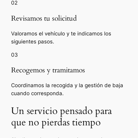
02
Revisamos tu solicitud
Valoramos el vehículo y te indicamos los
siguientes pasos.
03
Recogemos y tramitamos
Coordinamos la recogida y la gestión de baja
cuando corresponda.
Un servicio pensado para
que no pierdas tiempo