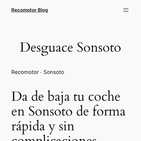
Saltar
Recomotor Blog
al
contenido
Desguace Sonsoto
Recomotor · Sonsoto
Da de baja tu coche
en Sonsoto de forma
rápida y sin
complicaciones