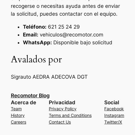
recogerse o necesitas ayuda antes de enviar
la solicitud, puedes contactar con el equipo.
Teléfono:
621 25 24 29
Email:
vehiculos@recomotor.com
WhatsApp:
Disponible bajo solicitud
Avalados por
Sigrauto
AEDRA
ADECOVA
DGT
Recomotor Blog
Acerca de
Privacidad
Social
Team
Privacy Policy
Facebook
History
Terms and Conditions
Instagram
Careers
Contact Us
Twitter/X