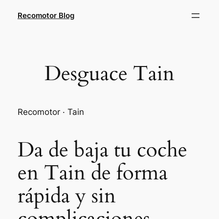
Saltar
Recomotor Blog
al
contenido
Desguace Tain
Recomotor · Tain
Da de baja tu coche
en Tain de forma
rápida y sin
complicaciones