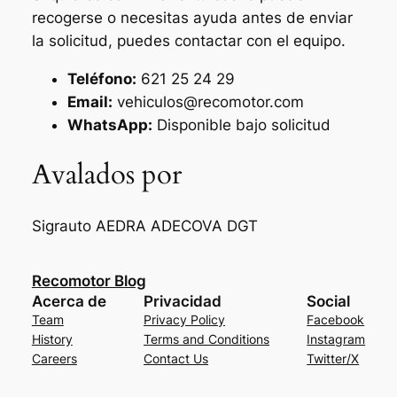
recogerse o necesitas ayuda antes de enviar
la solicitud, puedes contactar con el equipo.
Teléfono:
621 25 24 29
Email:
vehiculos@recomotor.com
WhatsApp:
Disponible bajo solicitud
Avalados por
Sigrauto
AEDRA
ADECOVA
DGT
Recomotor Blog
Acerca de
Privacidad
Social
Team
Privacy Policy
Facebook
History
Terms and Conditions
Instagram
Careers
Contact Us
Twitter/X