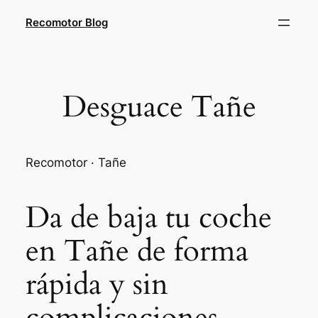
Saltar
Recomotor Blog
al
contenido
Desguace Tañe
Recomotor · Tañe
Da de baja tu coche
en Tañe de forma
rápida y sin
complicaciones