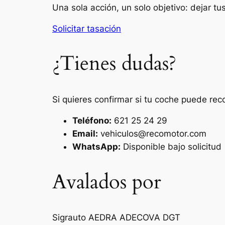
Una sola acción, un solo objetivo: dejar t
Solicitar tasación
¿Tienes dudas?
Si quieres confirmar si tu coche puede rec
Teléfono:
621 25 24 29
Email:
vehiculos@recomotor.com
WhatsApp:
Disponible bajo solicitud
Avalados por
Sigrauto
AEDRA
ADECOVA
DGT