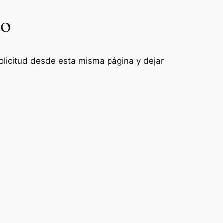
io
 solicitud desde esta misma página y dejar