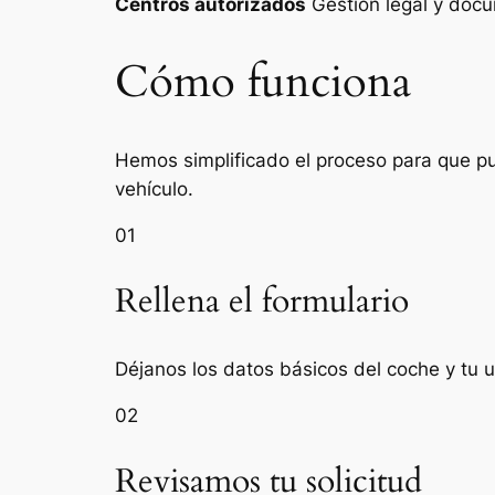
Centros autorizados
Gestión legal y do
Cómo funciona
Hemos simplificado el proceso para que pue
vehículo.
01
Rellena el formulario
Déjanos los datos básicos del coche y tu u
02
Revisamos tu solicitud