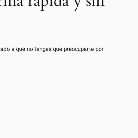
rma rápida y sin
entado a que no tengas que preocuparte por