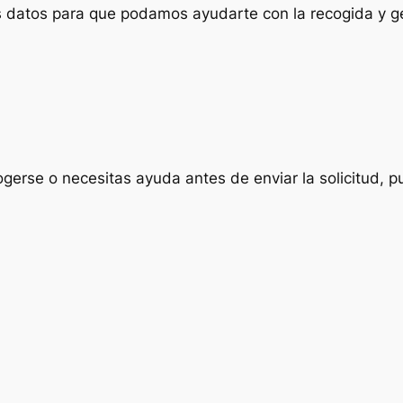
us datos para que podamos ayudarte con la recogida y ge
ogerse o necesitas ayuda antes de enviar la solicitud, p