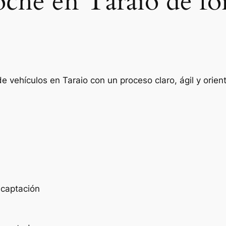
oche en Taraio de fo
e vehículos en Taraio con un proceso claro, ágil y ori
e captación