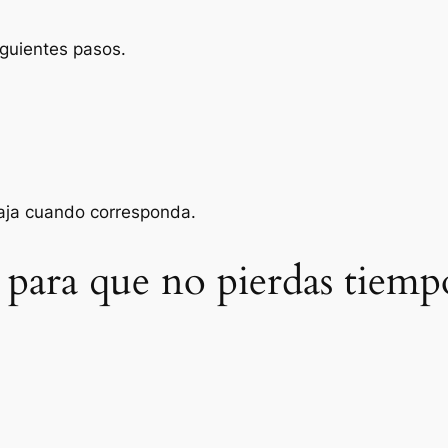
iguientes pasos.
baja cuando corresponda.
 para que no pierdas tiemp