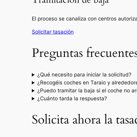
Tramitación de baja
El proceso se canaliza con centros autori
Solicitar tasación
Preguntas frecuente
¿Qué necesito para iniciar la solicitud?
¿Recogéis coches en Taraio y alrededor
¿Puedo tramitar la baja si el coche no a
¿Cuánto tarda la respuesta?
Solicita ahora la tas