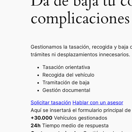
Da de baja tu c
complicaciones
Gestionamos la tasación, recogida y baja d
trámites ni desplazamientos innecesarios.
Tasación orientativa
Recogida del vehículo
Tramitación de baja
Gestión documental
Solicitar tasación
Hablar con un asesor
Aquí se insertará el formulario principal d
+30.000
Vehículos gestionados
24h
Tiempo medio de respuesta