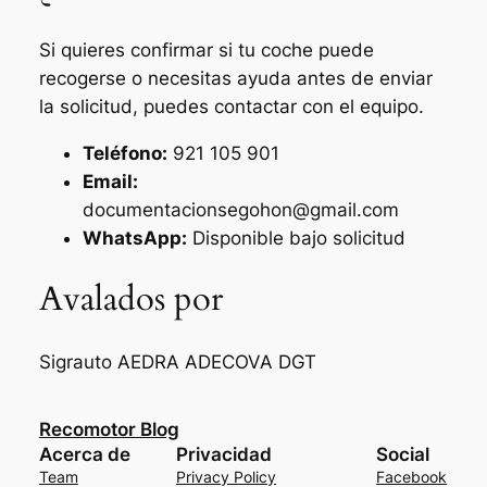
Si quieres confirmar si tu coche puede
recogerse o necesitas ayuda antes de enviar
la solicitud, puedes contactar con el equipo.
Teléfono:
921 105 901
Email:
documentacionsegohon@gmail.com
WhatsApp:
Disponible bajo solicitud
Avalados por
Sigrauto
AEDRA
ADECOVA
DGT
Recomotor Blog
Acerca de
Privacidad
Social
Team
Privacy Policy
Facebook