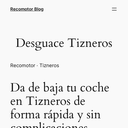
Saltar
Recomotor Blog
al
contenido
Desguace Tizneros
Recomotor · Tizneros
Da de baja tu coche
en Tizneros de
forma rápida y sin
complicaciones