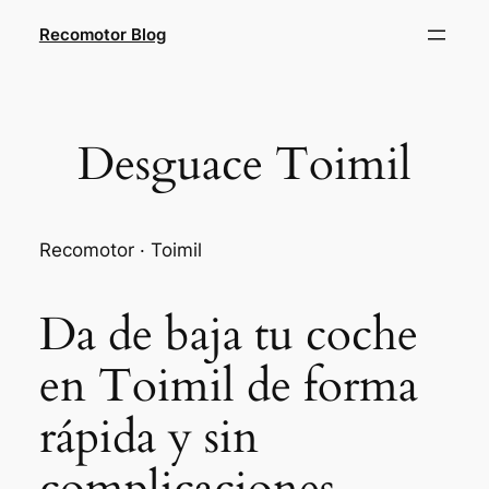
Saltar
Recomotor Blog
al
contenido
Desguace Toimil
Recomotor · Toimil
Da de baja tu coche
en Toimil de forma
rápida y sin
complicaciones