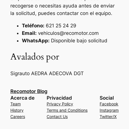
recogerse o necesitas ayuda antes de enviar
la solicitud, puedes contactar con el equipo.
Teléfono:
621 25 24 29
Email:
vehiculos@recomotor.com
WhatsApp:
Disponible bajo solicitud
Avalados por
Sigrauto
AEDRA
ADECOVA
DGT
Recomotor Blog
Acerca de
Privacidad
Social
Team
Privacy Policy
Facebook
History
Terms and Conditions
Instagram
Careers
Contact Us
Twitter/X