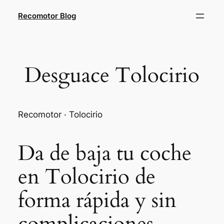
Saltar
Recomotor Blog
al
contenido
Desguace Tolocirio
Recomotor · Tolocirio
Da de baja tu coche
en Tolocirio de
forma rápida y sin
complicaciones