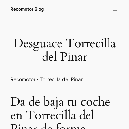
Saltar
Recomotor Blog
al
contenido
Desguace Torrecilla
del Pinar
Recomotor · Torrecilla del Pinar
Da de baja tu coche
en Torrecilla del
Pinar de forma