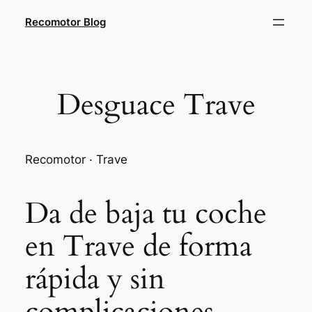
Saltar
Recomotor Blog
al
contenido
Desguace Trave
Recomotor · Trave
Da de baja tu coche
en Trave de forma
rápida y sin
complicaciones