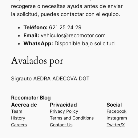
recogerse o necesitas ayuda antes de enviar
la solicitud, puedes contactar con el equipo.
Teléfono:
621 25 24 29
Email:
vehiculos@recomotor.com
WhatsApp:
Disponible bajo solicitud
Avalados por
Sigrauto
AEDRA
ADECOVA
DGT
Recomotor Blog
Acerca de
Privacidad
Social
Team
Privacy Policy
Facebook
History
Terms and Conditions
Instagram
Careers
Contact Us
Twitter/X