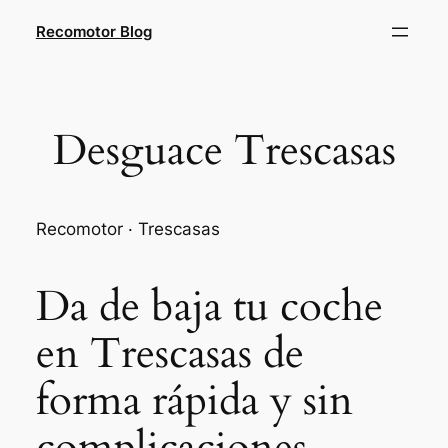
Saltar
Recomotor Blog
al
contenido
Desguace Trescasas
Recomotor · Trescasas
Da de baja tu coche
en Trescasas de
forma rápida y sin
complicaciones