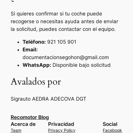
Si quieres confirmar si tu coche puede
recogerse o necesitas ayuda antes de enviar
la solicitud, puedes contactar con el equipo.
Teléfono:
921 105 901
Email:
documentacionsegohon@gmail.com
WhatsApp:
Disponible bajo solicitud
Avalados por
Sigrauto
AEDRA
ADECOVA
DGT
Recomotor Blog
Acerca de
Privacidad
Social
Team
Privacy Policy
Facebook