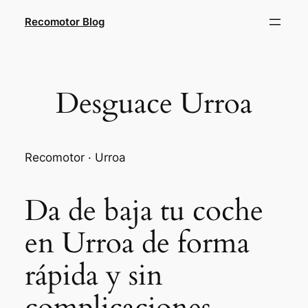
Saltar
Recomotor Blog
al
contenido
Desguace Urroa
Recomotor · Urroa
Da de baja tu coche
en Urroa de forma
rápida y sin
complicaciones