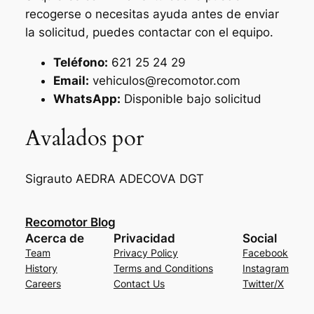
recogerse o necesitas ayuda antes de enviar
la solicitud, puedes contactar con el equipo.
Teléfono:
621 25 24 29
Email:
vehiculos@recomotor.com
WhatsApp:
Disponible bajo solicitud
Avalados por
Sigrauto
AEDRA
ADECOVA
DGT
Recomotor Blog
Acerca de
Privacidad
Social
Team
Privacy Policy
Facebook
History
Terms and Conditions
Instagram
Careers
Contact Us
Twitter/X