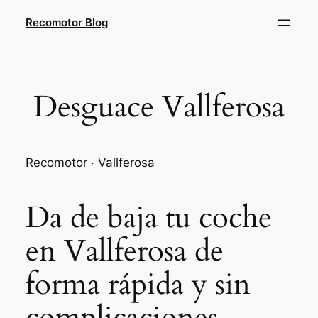
Saltar
Recomotor Blog
al
contenido
Desguace Vallferosa
Recomotor · Vallferosa
Da de baja tu coche
en Vallferosa de
forma rápida y sin
complicaciones