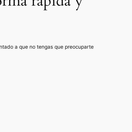
orma rápida y
ientado a que no tengas que preocuparte