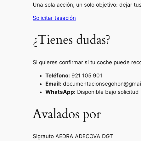
Una sola acción, un solo objetivo: dejar t
Solicitar tasación
¿Tienes dudas?
Si quieres confirmar si tu coche puede rec
Teléfono:
921 105 901
Email:
documentacionsegohon@gmai
WhatsApp:
Disponible bajo solicitud
Avalados por
Sigrauto
AEDRA
ADECOVA
DGT