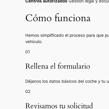
Centros autorizados
Gestión legal y do
Cómo funciona
Hemos simplificado el proceso para que pue
vehículo.
01
Rellena el formulario
Déjanos los datos básicos del coche y tu 
02
Revisamos tu solicitud