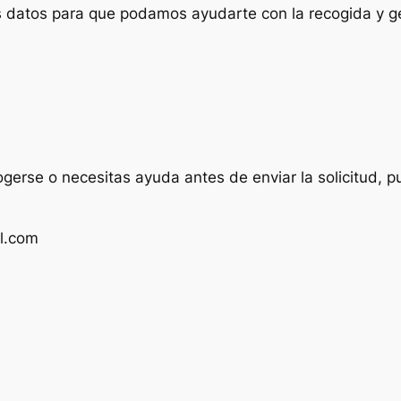
us datos para que podamos ayudarte con la recogida y ge
ogerse o necesitas ayuda antes de enviar la solicitud, p
l.com