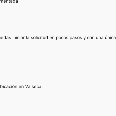
cumentada
das iniciar la solicitud en pocos pasos y con una única 
ubicación en Valseca.