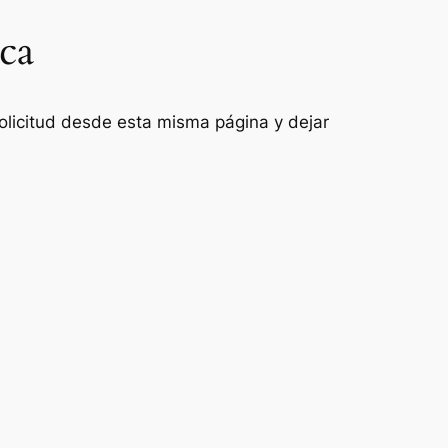
eca
 solicitud desde esta misma página y dejar