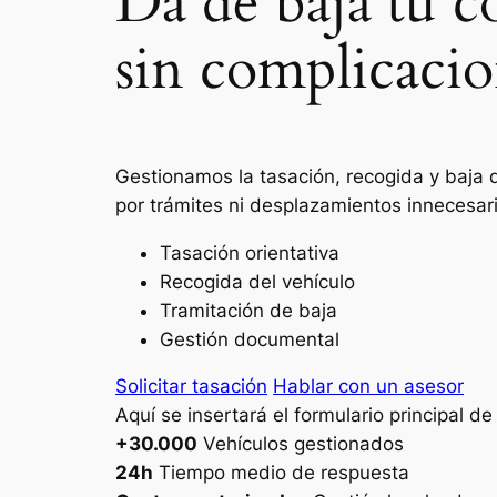
Da de baja tu c
sin complicacio
Gestionamos la tasación, recogida y baja 
por trámites ni desplazamientos innecesar
Tasación orientativa
Recogida del vehículo
Tramitación de baja
Gestión documental
Solicitar tasación
Hablar con un asesor
Aquí se insertará el formulario principal d
+30.000
Vehículos gestionados
24h
Tiempo medio de respuesta