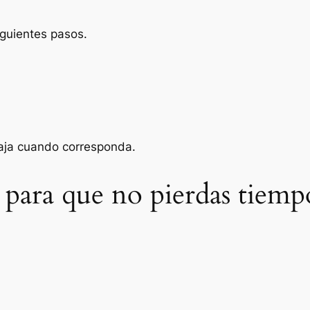
iguientes pasos.
baja cuando corresponda.
 para que no pierdas tiemp