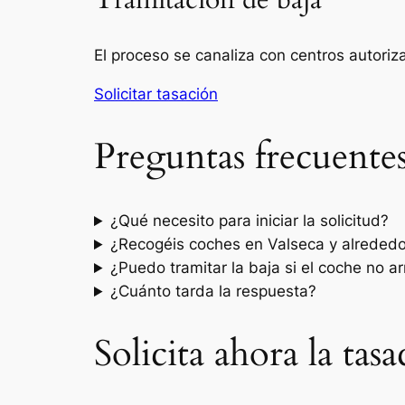
Tramitación de baja
El proceso se canaliza con centros autori
Solicitar tasación
Preguntas frecuente
¿Qué necesito para iniciar la solicitud?
¿Recogéis coches en Valseca y alreded
¿Puedo tramitar la baja si el coche no a
¿Cuánto tarda la respuesta?
Solicita ahora la tas