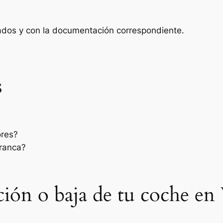
zados y con la documentación correspondiente.
s
ores?
rranca?
ación o baja de tu coche en