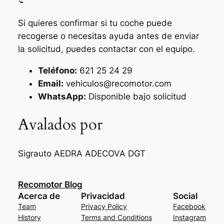
Si quieres confirmar si tu coche puede
recogerse o necesitas ayuda antes de enviar
la solicitud, puedes contactar con el equipo.
Teléfono:
621 25 24 29
Email:
vehiculos@recomotor.com
WhatsApp:
Disponible bajo solicitud
Avalados por
Sigrauto
AEDRA
ADECOVA
DGT
Recomotor Blog
Acerca de
Privacidad
Social
Team
Privacy Policy
Facebook
History
Terms and Conditions
Instagram