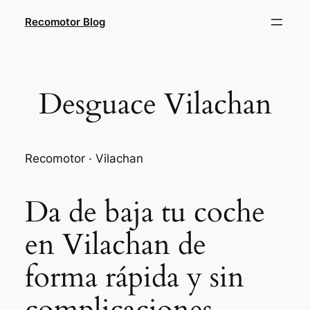
Saltar
Recomotor Blog
al
contenido
Desguace Vilachan
Recomotor · Vilachan
Da de baja tu coche
en Vilachan de
forma rápida y sin
complicaciones