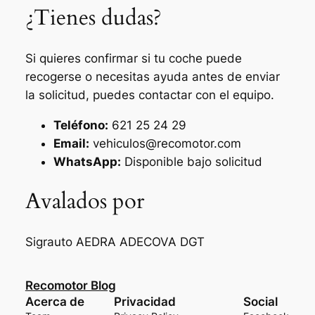
¿Tienes dudas?
Si quieres confirmar si tu coche puede
recogerse o necesitas ayuda antes de enviar
la solicitud, puedes contactar con el equipo.
Teléfono:
621 25 24 29
Email:
vehiculos@recomotor.com
WhatsApp:
Disponible bajo solicitud
Avalados por
Sigrauto
AEDRA
ADECOVA
DGT
Recomotor Blog
Acerca de
Privacidad
Social