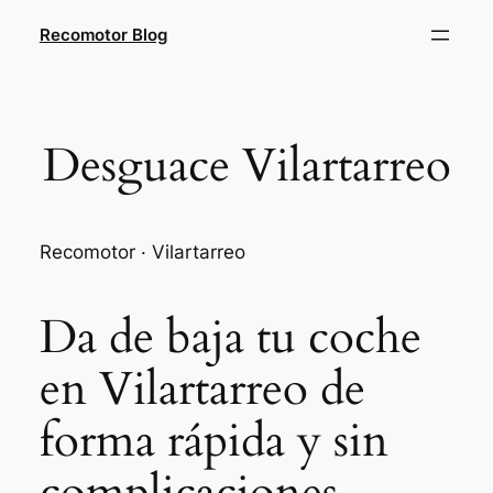
Saltar
Recomotor Blog
al
contenido
Desguace Vilartarreo
Recomotor · Vilartarreo
Da de baja tu coche
en Vilartarreo de
forma rápida y sin
complicaciones