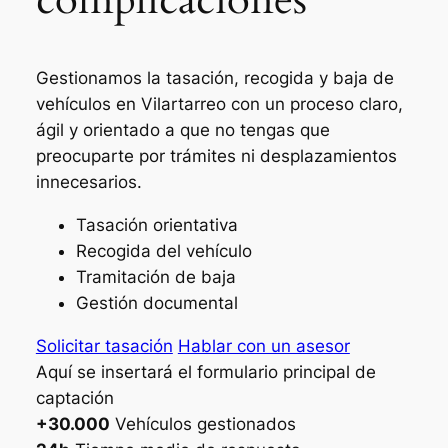
Gestionamos la tasación, recogida y baja de
vehículos en Vilartarreo con un proceso claro,
ágil y orientado a que no tengas que
preocuparte por trámites ni desplazamientos
innecesarios.
Tasación orientativa
Recogida del vehículo
Tramitación de baja
Gestión documental
Solicitar tasación
Hablar con un asesor
Aquí se insertará el formulario principal de
captación
+30.000
Vehículos gestionados