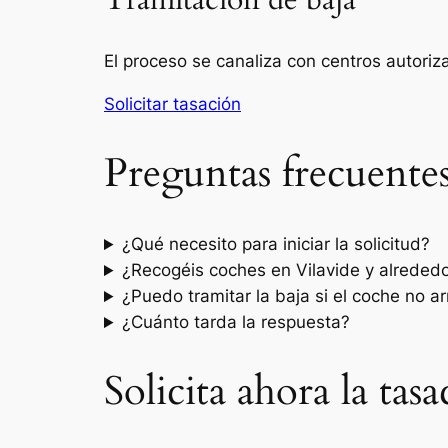
Tramitación de baja
El proceso se canaliza con centros autori
Solicitar tasación
Preguntas frecuente
¿Qué necesito para iniciar la solicitud?
¿Recogéis coches en Vilavide y alreded
¿Puedo tramitar la baja si el coche no a
¿Cuánto tarda la respuesta?
Solicita ahora la tas