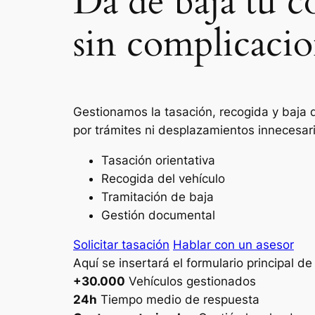
Da de baja tu c
sin complicacio
Gestionamos la tasación, recogida y baja d
por trámites ni desplazamientos innecesar
Tasación orientativa
Recogida del vehículo
Tramitación de baja
Gestión documental
Solicitar tasación
Hablar con un asesor
Aquí se insertará el formulario principal d
+30.000
Vehículos gestionados
24h
Tiempo medio de respuesta