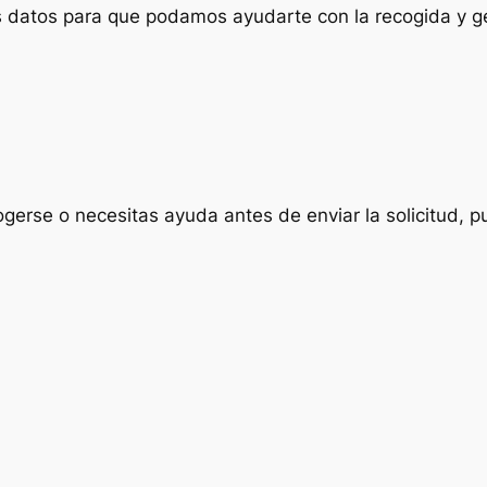
us datos para que podamos ayudarte con la recogida y ge
ogerse o necesitas ayuda antes de enviar la solicitud, p