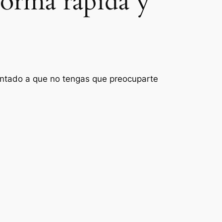
forma rápida y
rientado a que no tengas que preocuparte