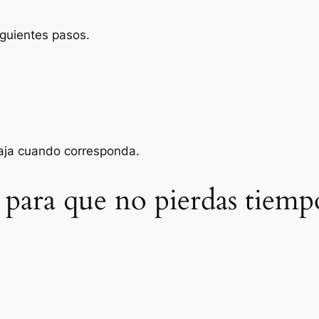
iguientes pasos.
baja cuando corresponda.
 para que no pierdas tiemp