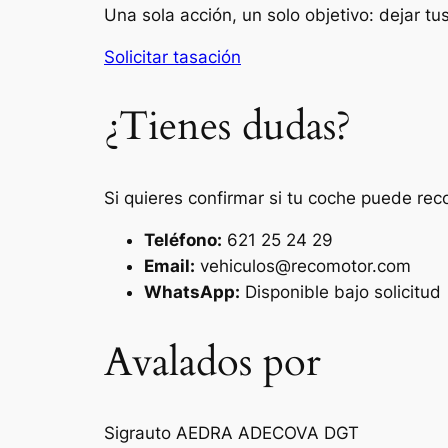
Una sola acción, un solo objetivo: dejar t
Solicitar tasación
¿Tienes dudas?
Si quieres confirmar si tu coche puede rec
Teléfono:
621 25 24 29
Email:
vehiculos@recomotor.com
WhatsApp:
Disponible bajo solicitud
Avalados por
Sigrauto
AEDRA
ADECOVA
DGT