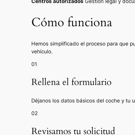
Centros autorizados
Gestión legal y do
Cómo funciona
Hemos simplificado el proceso para que pue
vehículo.
01
Rellena el formulario
Déjanos los datos básicos del coche y tu u
02
Revisamos tu solicitud