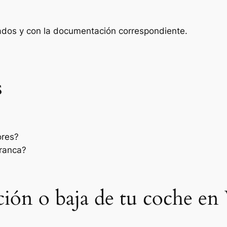
zados y con la documentación correspondiente.
s
ores?
rranca?
ación o baja de tu coche en