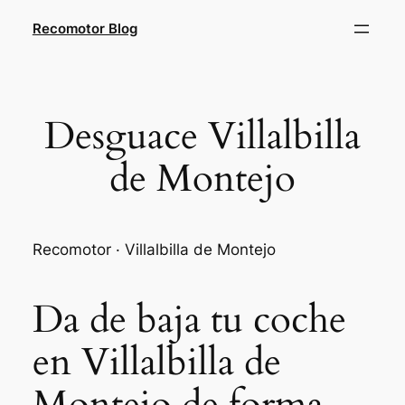
Saltar
Recomotor Blog
al
contenido
Desguace Villalbilla
de Montejo
Recomotor · Villalbilla de Montejo
Da de baja tu coche
en Villalbilla de
Montejo de forma