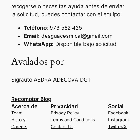
recogerse o necesitas ayuda antes de enviar
la solicitud, puedes contactar con el equipo.
Teléfono:
976 582 425
Email:
desguacesmical@gmail.com
WhatsApp:
Disponible bajo solicitud
Avalados por
Sigrauto
AEDRA
ADECOVA
DGT
Recomotor Blog
Acerca de
Privacidad
Social
Team
Privacy Policy
Facebook
History
Terms and Conditions
Instagram
Careers
Contact Us
Twitter/X