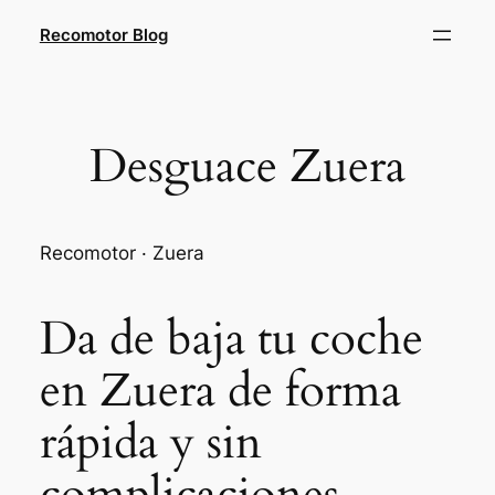
Saltar
Recomotor Blog
al
contenido
Desguace Zuera
Recomotor · Zuera
Da de baja tu coche
en Zuera de forma
rápida y sin
complicaciones