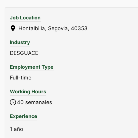
Job Location
Hontalbilla, Segovia, 40353
Industry
DESGUACE
Employment Type
Full-time
Working Hours
40 semanales
Experience
1 año