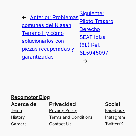
Siguiente:
←
Anterior:
Problemas
Piloto Trasero
comunes del Nissan
Derecho
Terrano II y cómo
SEAT Ibiza
solucionarlos con
(6L) Ref.
piezas recuperadas y
6L5945097
garantizadas
→
Recomotor Blog
Acerca de
Privacidad
Social
Team
Privacy Policy
Facebook
History
Terms and Conditions
Instagram
Careers
Contact Us
Twitter/X