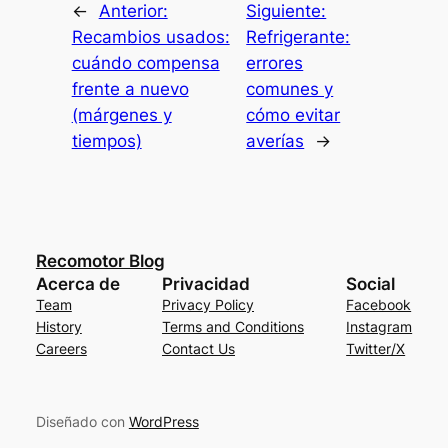
←
Anterior:
Siguiente:
Recambios usados:
Refrigerante:
cuándo compensa
errores
frente a nuevo
comunes y
(márgenes y
cómo evitar
tiempos)
averías
→
Recomotor Blog
Acerca de
Privacidad
Social
Team
Privacy Policy
Facebook
History
Terms and Conditions
Instagram
Careers
Contact Us
Twitter/X
Diseñado con
WordPress