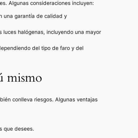
les. Algunas consideraciones incluyen:
n una garantía de calidad y
as luces halógenas, incluyendo una mayor
dependiendo del tipo de faro y del
 tú mismo
ién conlleva riesgos. Algunas ventajas
as que desees.