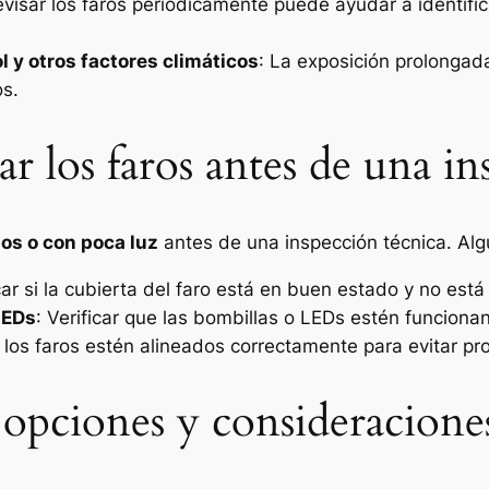
evisar los faros periódicamente puede ayudar a identif
l y otros factores climáticos
: La exposición prolongada
os.
ar los faros antes de una i
os o con poca luz
antes de una inspección técnica. Alg
icar si la cubierta del faro está en buen estado y no es
LEDs
: Verificar que las bombillas o LEDs estén funcion
e los faros estén alineados correctamente para evitar pr
 opciones y consideracione