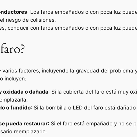
conductores
: Los faros empañados o con poca luz puede
l riesgo de colisiones.
es, conducir con faros empañados o con poca luz puede 
faro?
 varios factores, incluyendo la gravedad del problema y
o incluyen:
uy oxidada o dañada
: Si la cubierta del faro está muy 
eemplazarla.
do o fundido
: Si la bombilla o LED del faro está dañad
se pueda restaurar
: Si el faro está empañado y no se 
sario reemplazarlo.