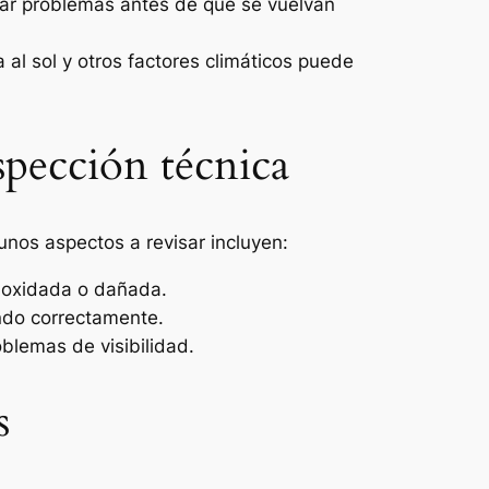
icar problemas antes de que se vuelvan
 al sol y otros factores climáticos puede
nspección técnica
unos aspectos a revisar incluyen:
tá oxidada o dañada.
ando correctamente.
oblemas de visibilidad.
s