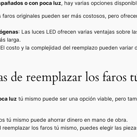
mpañados o con poca luz
, hay varias opciones disponib
s faros originales pueden ser más costosos, pero ofrece
lógenas
: Las luces LED ofrecen varias ventajas sobre l
ás larga.
 El costo y la complejidad del reemplazo pueden variar 
as de reemplazar los faros
oca luz
tú mismo puede ser una opción viable, pero tamb
ros tú mismo puede ahorrar dinero en mano de obra.
Al reemplazar los faros tú mismo, puedes elegir las piez