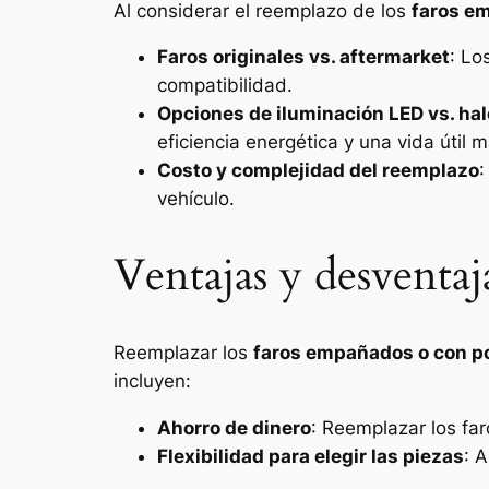
Al considerar el reemplazo de los
faros e
Faros originales vs. aftermarket
: Lo
compatibilidad.
Opciones de iluminación LED vs. ha
eficiencia energética y una vida útil m
Costo y complejidad del reemplazo
:
vehículo.
Ventajas y desventaj
Reemplazar los
faros empañados o con p
incluyen:
Ahorro de dinero
: Reemplazar los fa
Flexibilidad para elegir las piezas
: 