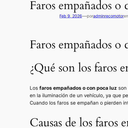
Faros empañados o c
—
Feb 9, 2026
por
adminrecomotor
e
Faros empañados o c
¿Qué son los faros 
Los
faros empañados o con poca luz
son 
en la iluminación de un vehículo, ya que p
Cuando los faros se empañan o pierden int
Causas de los faros