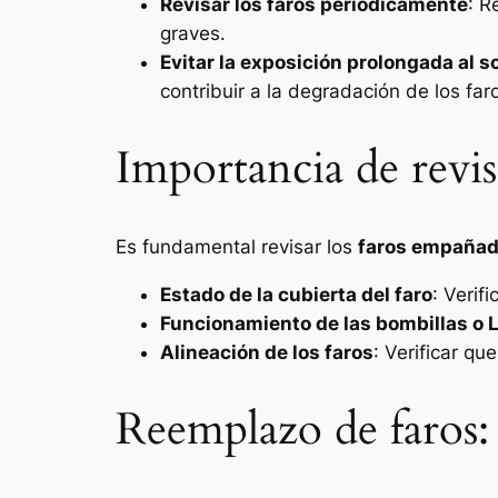
Revisar los faros periódicamente
: R
graves.
Evitar la exposición prolongada al so
contribuir a la degradación de los far
Importancia de revis
Es fundamental revisar los
faros empañad
Estado de la cubierta del faro
: Verif
Funcionamiento de las bombillas o 
Alineación de los faros
: Verificar qu
Reemplazo de faros: