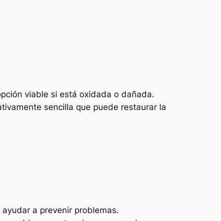
opción viable si está oxidada o dañada.
lativamente sencilla que puede restaurar la
n ayudar a prevenir problemas.