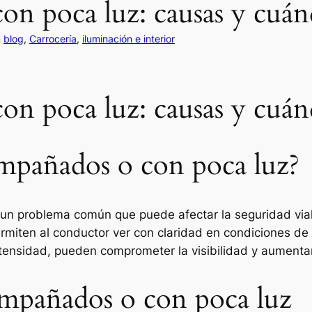
on poca luz: causas y cuán
n
blog
, 
Carrocería
, 
iluminación e interior
on poca luz: causas y cuán
empañados o con poca luz?
un problema común que puede afectar la seguridad via
ermiten al conductor ver con claridad en condiciones de 
ensidad, pueden comprometer la visibilidad y aumentar
 empañados o con poca luz