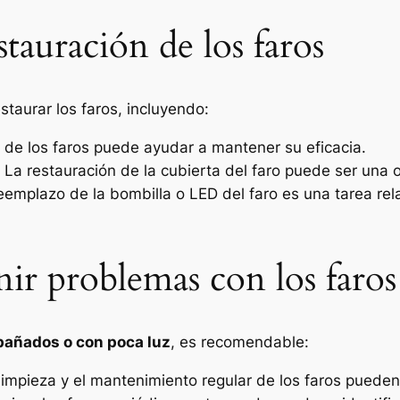
tauración de los faros
taurar los faros, incluyendo:
r de los faros puede ayudar a mantener su eficacia.
: La restauración de la cubierta del faro puede ser una 
 reemplazo de la bombilla o LED del faro es una tarea re
ir problemas con los faros
pañados o con poca luz
, es recomendable:
 limpieza y el mantenimiento regular de los faros puede