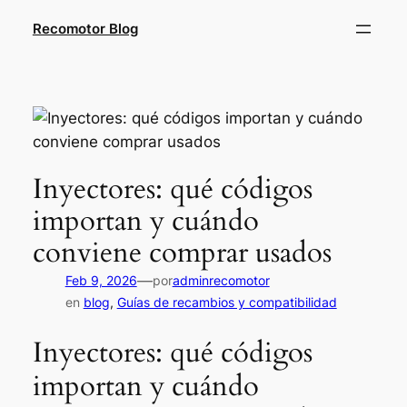
Saltar
Recomotor Blog
al
contenido
Inyectores: qué códigos
importan y cuándo
conviene comprar usados
—
Feb 9, 2026
por
adminrecomotor
en
blog
, 
Guías de recambios y compatibilidad
Inyectores: qué códigos
importan y cuándo