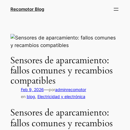
Saltar
Recomotor Blog
al
contenido
Sensores de aparcamiento:
fallos comunes y recambios
compatibles
—
Feb 9, 2026
por
adminrecomotor
en
blog
, 
Electricidad y electrónica
Sensores de aparcamiento:
fallos comunes y recambios