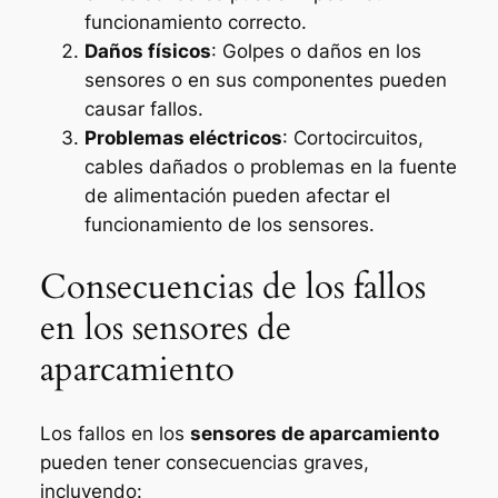
funcionamiento correcto.
Daños físicos
: Golpes o daños en los
sensores o en sus componentes pueden
causar fallos.
Problemas eléctricos
: Cortocircuitos,
cables dañados o problemas en la fuente
de alimentación pueden afectar el
funcionamiento de los sensores.
Consecuencias de los fallos
en los sensores de
aparcamiento
Los fallos en los
sensores de aparcamiento
pueden tener consecuencias graves,
incluyendo: